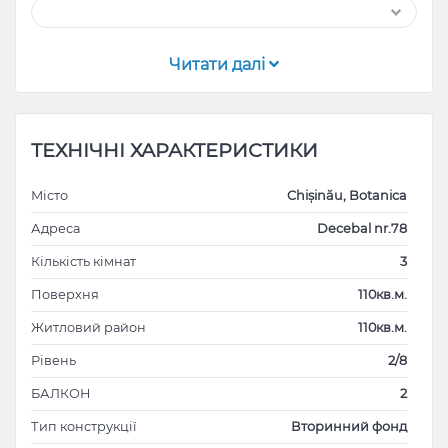
Читати далі
ТЕХНІЧНІ ХАРАКТЕРИСТИКИ
Місто
Chișinău, Botanica
Адреса
Decebal nr.78
Кількість кімнат
3
Поверхня
110кв.м.
Житловий район
110кв.м.
Рівень
2/8
БАЛКОН
2
Тип конструкції
Вторинний фонд