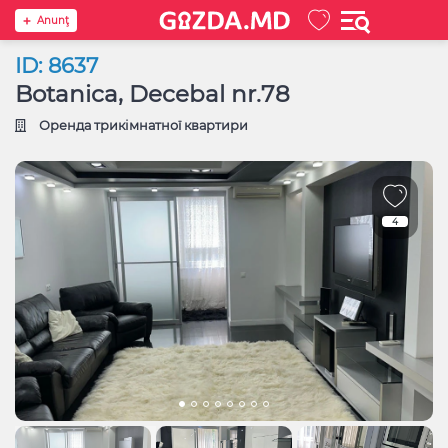
Anunţ
ID: 8637
Botanica, Decebal nr.78
Оренда трикімнатної квартири
4