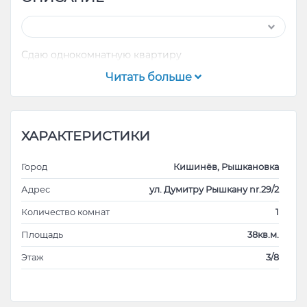
Сдаю однокомнатную квартиру
Читать больше
ХАРАКТЕРИСТИКИ
Город
Кишинёв, Рышкановка
Адрес
ул. Думитру Рышкану nr.29/2
Количество комнат
1
Площадь
38кв.м.
Этаж
3/8