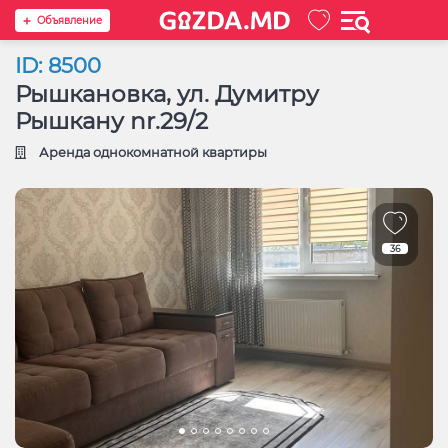
Oбъявление
ID: 8500
Рышкановка, ул. Думитру
Рышкану nr.29/2
Аренда однокомнатной квартиры
36