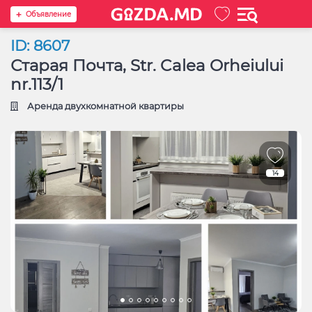
Oбъявление
ID: 8607
Старая Почта, Str. Calea Orheiului
nr.113/1
Аренда двухкомнатной квартиры
14