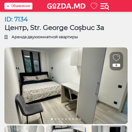
Oбъявление
ID: 7134
Центр, Str. George Coșbuc 3a
Аренда двухкомнатной квартиры
8