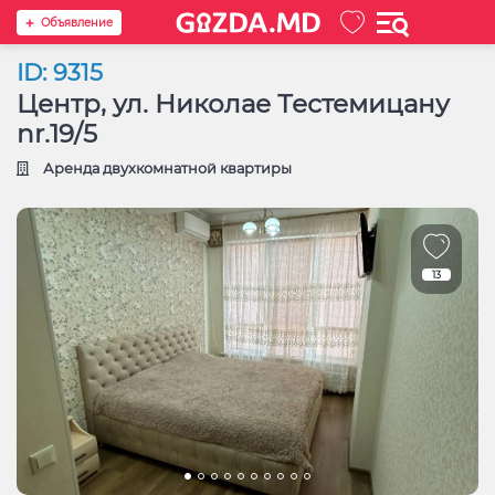
Oбъявление
ID: 9315
Центр, ул. Николае Тестемицану
nr.19/5
Аренда двухкомнатной квартиры
13