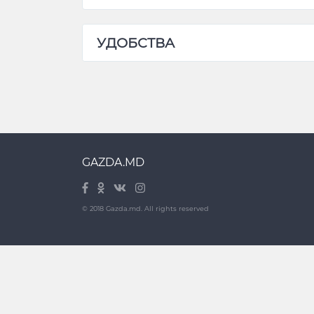
УДОБСТВА
GAZDA.MD
© 2018 Gazda.md. All rights reserved