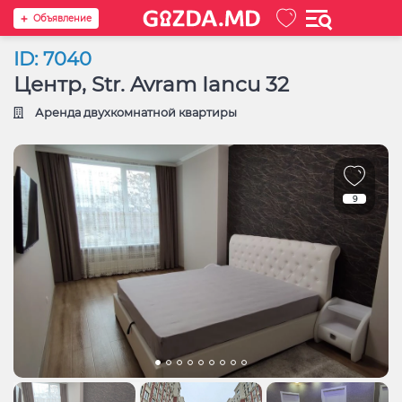
Oбъявление
ID: 7040
Центр, Str. Avram Iancu 32
Аренда двухкомнатной квартиры
9