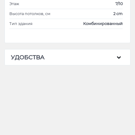
Этаж
7/10
Высота потолков, см
2 cm
Тип здания
Kомбинированный
УДОБСТВА