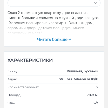
Сдаю 2-х комнатную квартиру , две спальни ,
ливинг больший совместно с кухней , один санузел
. Хорошая планировка квартиры . Элитный дом ,
огромный двор , детская площадка , много
парковочных мест !
Читать больше
ХАРАКТЕРИСТИКИ
Город
Кишинёв, Буюканы
Адрес
Str. Liviu Deleanu nr.10/18
Количество комнат
2
Площадь
70кв.м.
Этаж
2/7