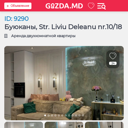
Oбъявление
ID: 9290
Буюканы, Str. Liviu Deleanu nr.10/18
Аренда двухкомнатной квартиры
24