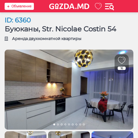
Oбъявление
ID: 6360
Буюканы, Str. Nicolae Costin 54
Аренда двухкомнатной квартиры
16