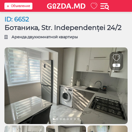
Oбъявление
ID: 6652
Ботаника, Str. Independenței 24/2
Аренда двухкомнатной квартиры
31