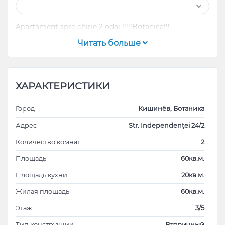
Apartament spre chirie 2 odai !!!!!Botanica!!!
Читать больше
ХАРАКТЕРИСТИКИ
Город
Кишинёв, Ботаника
Адрес
Str. Independenței 24/2
Количество комнат
2
Площадь
60кв.м.
Площадь кухни
20кв.м.
Жилая площадь
60кв.м.
Этаж
3/5
Тип конструкции
Вторичный