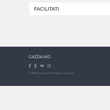
FACILITATI
GAZDA.MD
© 2018 Gazda.md. All rights reserved