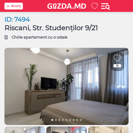
Anunţ
ID: 7494
Riscani, Str. Studenţilor 9/21
Chirie apartament cu o odaie
16