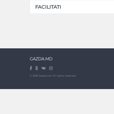
FACILITATI
GAZDA.MD
© 2018 Gazda.md. All rights reserved