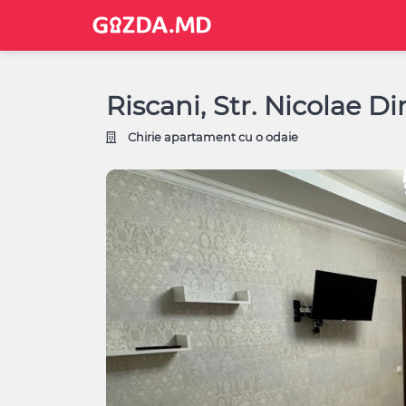
Riscani, Str. Nicolae D
Chirie apartament cu o odaie