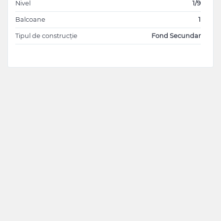
Nivel
1/9
Balcoane
1
Tipul de construcție
Fond Secundar