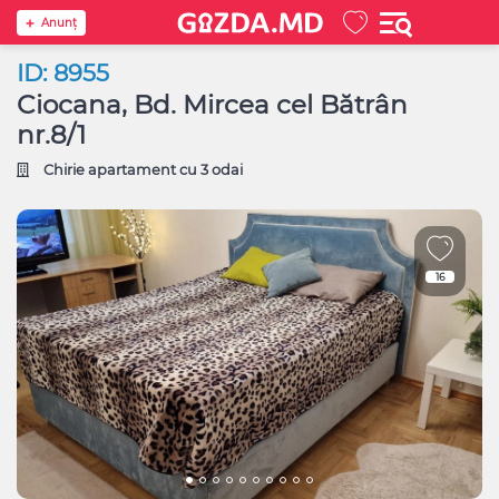
Anunţ
ID: 8955
Ciocana, Bd. Mircea cel Bătrân
nr.8/1
Chirie apartament cu 3 odai
16