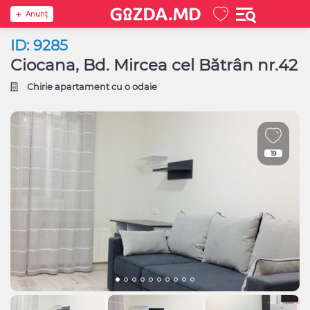
Anunţ
ID: 9285
Ciocana, Bd. Mircea cel Bătrân nr.42
Chirie apartament cu o odaie
19