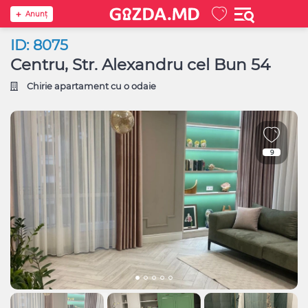
Anunţ
ID: 8075
Centru, Str. Alexandru cel Bun 54
Chirie apartament cu o odaie
9