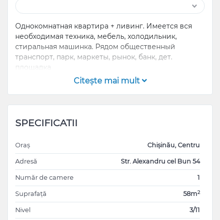
Однокомнатная квартира + ливинг. Имеется вся
необходимая техника, мебель, холодильник,
стиральная машинка. Рядом общественный
транспорт, парк, маркеты, рынок, банк, дет.
площадка
Citeşte mai mult
SPECIFICATII
Oraș
Chișinău, Centru
Adresă
Str. Alexandru cel Bun 54
Număr de camere
1
2
Suprafață
58m
Nivel
3/11