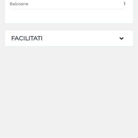
Balcoane
1
FACILITATI