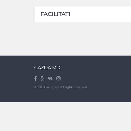
FACILITATI
GAZDA.MD
© 2018 Gazda.md. All rights reserved