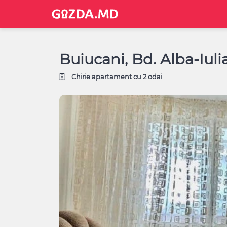
Buiucani, Bd. Alba-Iuli
Chirie apartament cu 2 odai