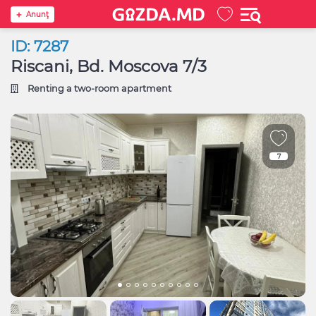
Anunţ
ID: 7287
Riscani, Bd. Moscova 7/3
Renting a two-room apartment
7