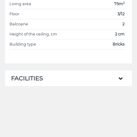
2
Living area
75m
Floor
3/12
Balcoane
2
Height of the ceiling, cm
2 cm
Building type
Bricks
FACILITIES