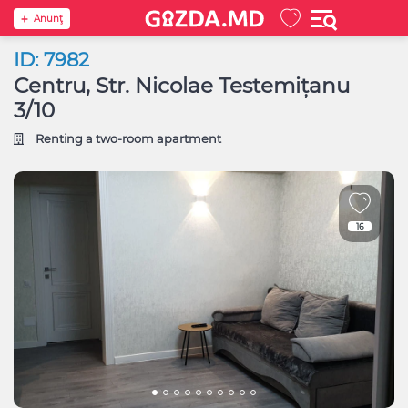
Anunţ
ID: 7982
Centru, Str. Nicolae Testemițanu
3/10
Renting a two-room apartment
16