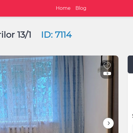
Home
Blog
ilor 13/1
ID: 7114
9