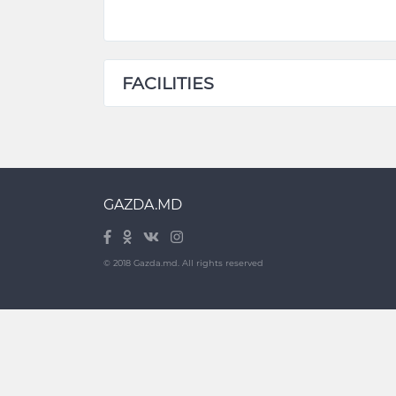
FACILITIES
GAZDA.MD
© 2018 Gazda.md. All rights reserved