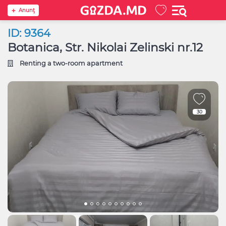
Anunţ
ID: 9364
Botanica, Str. Nikolai Zelinski nr.12
Renting a two-room apartment
30