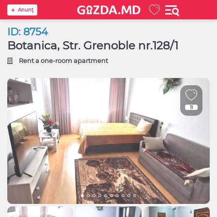
Anunţ
ID: 8754
Botanica, Str. Grenoble nr.128/1
Rent a one-room apartment
11