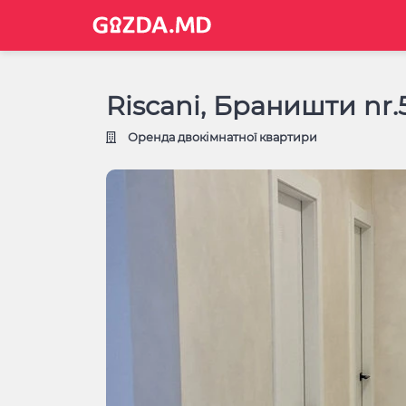
Riscani, Браништи nr.
Оренда двокімнатної квартири