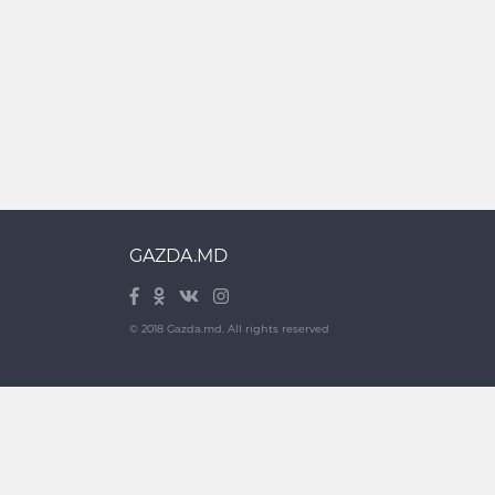
GAZDA.MD
© 2018 Gazda.md. All rights reserved