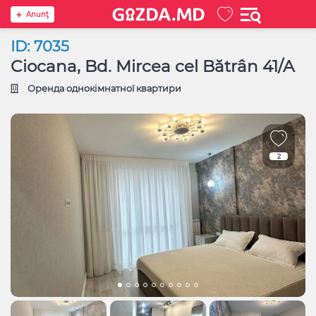
Anunţ
ID: 7035
Ciocana, Bd. Mircea cel Bătrân 41/A
Оренда однокімнатної квартири
2