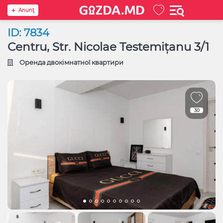
Anunţ
ID: 7834
Centru, Str. Nicolae Testemițanu 3/1
Оренда двокімнатної квартири
30