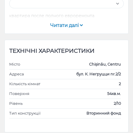
квартира после полного евроремонта
Читати далі
ТЕХНІЧНІ ХАРАКТЕРИСТИКИ
Місто
Chișinău, Centru
Адреса
бул. К. Негруцци nr.2/2
Кількість кімнат
2
Поверхня
54кв.м.
Рівень
2/10
Тип конструкції
Вторинний фонд