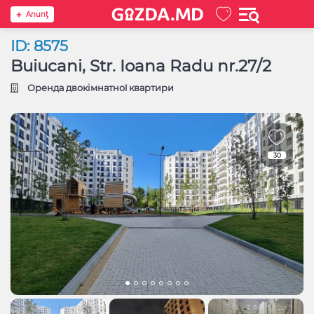
Anunţ
ID: 8575
Buiucani, Str. Ioana Radu nr.27/2
Оренда двокімнатної квартири
30