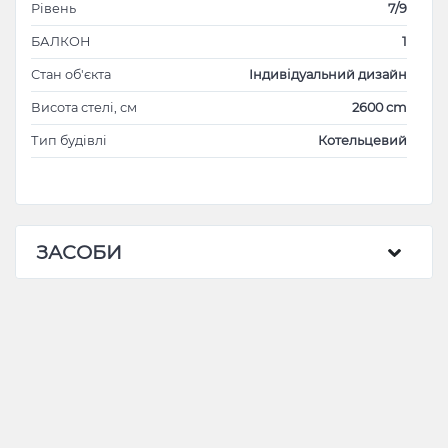
Рівень
7/9
БАЛКОН
1
Стан об'єкта
Індивідуальний дизайн
Висота стелі, см
2600 cm
Тип будівлі
Котельцевий
ЗАСОБИ