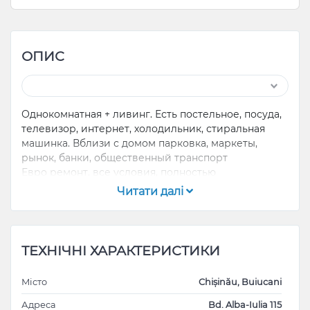
ОПИС
Однокомнатная + ливинг. Есть постельное, посуда,
телевизор, интернет, холодильник, стиральная
машинка. Вблизи с домом парковка, маркеты,
рынок, банки, общественный транспорт
Евро ремонт, все условия, полностью
меблирована...
Читати далі
ТЕХНІЧНІ ХАРАКТЕРИСТИКИ
Місто
Chișinău, Buiucani
Адреса
Bd. Alba-Iulia 115