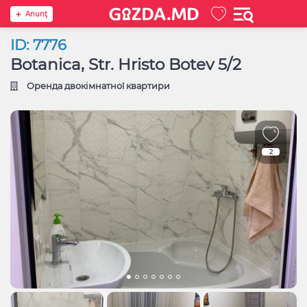
Anunţ
ID: 7776
Botanica, Str. Hristo Botev 5/2
Оренда двокімнатної квартири
2