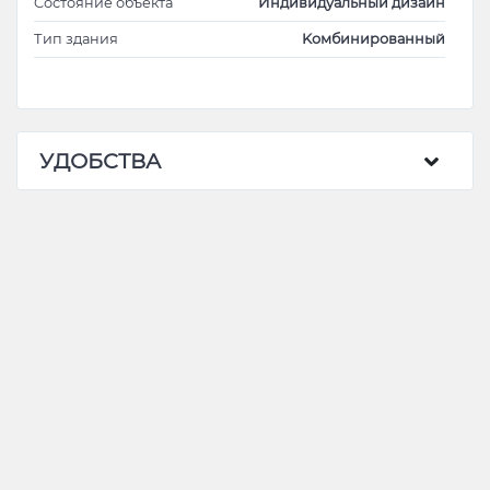
Cостояние объекта
Индивидуальный дизайн
Тип здания
Kомбинированный
УДОБСТВА