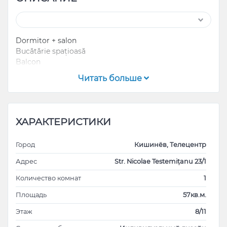
Dormitor + salon
Bucătărie spațioasă
Balcon
Читать больше
ХАРАКТЕРИСТИКИ
Город
Кишинёв, Телецентр
Адрес
Str. Nicolae Testemițanu 23/1
Количество комнат
1
Площадь
57кв.м.
Этаж
8/11