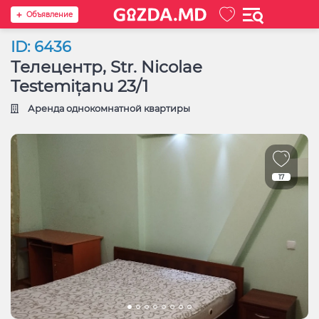
Oбъявление
ID: 6436
Телецентр, Str. Nicolae
Testemițanu 23/1
Аренда однокомнатной квартиры
17