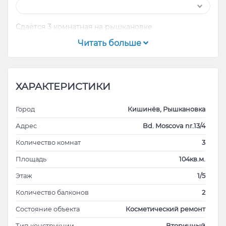
Сдаётся 3 комнатная на рышкановке
Читать больше
ХАРАКТЕРИСТИКИ
Город
Кишинёв, Рышкановка
Адрес
Bd. Moscova nr.13/4
Количество комнат
3
Площадь
104кв.м.
Этаж
1/5
Количество балконов
2
Cостояние объекта
Косметический ремонт
Тип конструкции
Вторичный