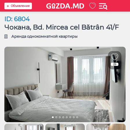
Oбъявление
ID: 6804
Чокана, Bd. Mircea cel Bătrân 41/F
Аренда однокомнатной квартиры
29