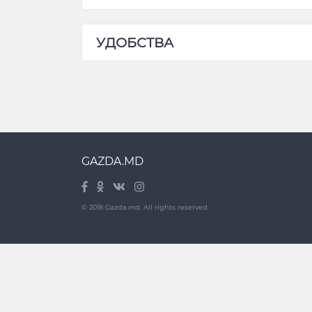
УДОБСТВА
GAZDA.MD
© 2018 Gazda.md. All rights reserved