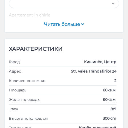
Apartament în chirie
Читать больше
ХАРАКТЕРИСТИКИ
Город
Кишинёв, Центр
Адрес
Str. Valea Trandafirilor 24
Количество комнат
2
Площадь
68кв.м.
Жилая площадь
60кв.м.
Этаж
8/9
Высота потолков, см
300 cm
Тип здания
Kомбинированный