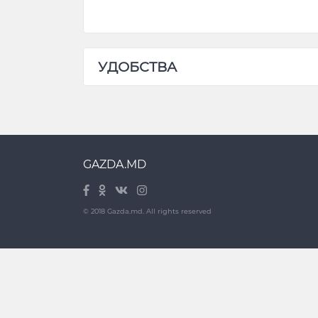
УДОБСТВА
GAZDA.MD
© 2018 Gazda.md. All rights reserved