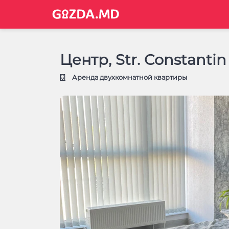
Центр, Str. Constanti
Аренда двухкомнатной квартиры