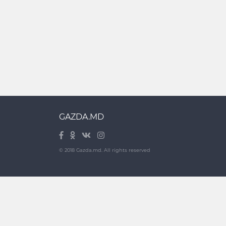
GAZDA.MD
© 2018 Gazda.md. All rights reserved