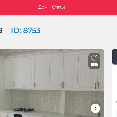
Дом
Статьи
/8
ID: 8753
4