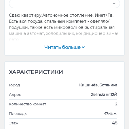
Сдаю квартиру.Автономное отопление. Инет+Тв.
Есть вся посуда, спальный комплект - оделяло/
подушки, также есть микроволновка, стиральная
машина автомат, холодильник, кондиционер зима/
лето.
Читать больше
ХАРАКТЕРИСТИКИ
Город
Кишинёв, Ботаника
Адрес
Zelinski nr.12/4
Количество комнат
2
Площадь
47кв.м.
Этаж
4/5