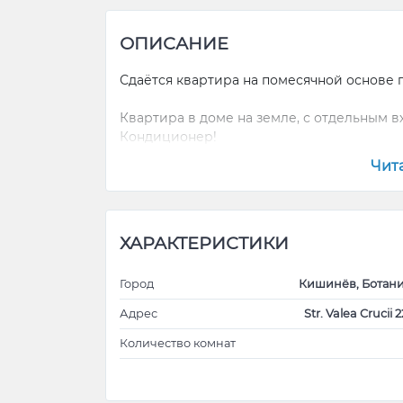
ОПИСАНИЕ
Сдаётся квартира на помесячной основе 
Квартира в доме на земле, с отдельным в
Кондиционер!
Чит
ХАРАКТЕРИСТИКИ
Город
Кишинёв, Ботан
Адрес
Str. Valea Crucii 2
Количество комнат