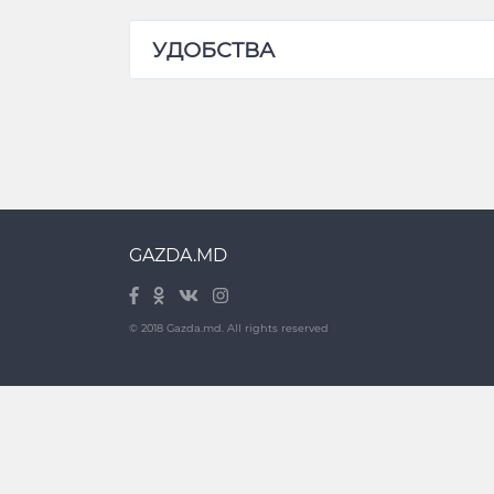
УДОБСТВА
GAZDA.MD
© 2018 Gazda.md. All rights reserved