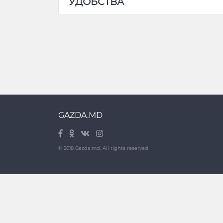
УДОБСТВА
GAZDA.MD
© 2018 Gazda.md. All rights reserved