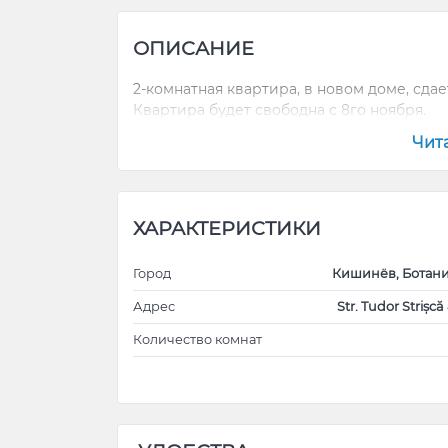
ОПИСАНИЕ
2-комнатная квартира, в новом доме, сдае
Квартира будет свободна с 8го ноября.
Чит
ХАРАКТЕРИСТИКИ
Город
Кишинёв, Ботан
Адрес
Str. Tudor Strișcă 
Количество комнат