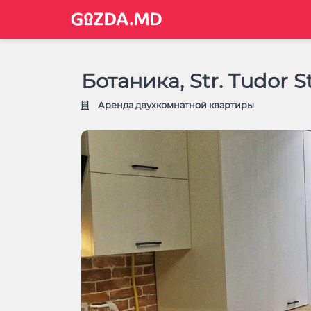
Ботаника, Str. Tudor St
Аренда двухкомнатной квартиры