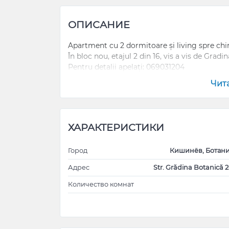
ОПИСАНИЕ
Apartment cu 2 dormitoare și living spre chir
În bloc nou, etajul 2 din 16, vis a vis de Grad
Pentru detalii apelați: 069031204
Чит
ХАРАКТЕРИСТИКИ
Город
Кишинёв, Ботан
Адрес
Str. Grădina Botanică 2
Количество комнат