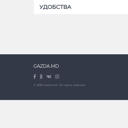
УДОБСТВА
GAZDA.MD
© 2018 Gazda.md. All rights reserved