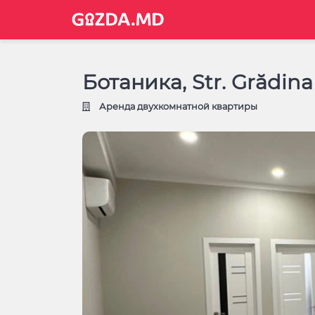
Ботаника, Str. Grădina
Аренда двухкомнатной квартиры