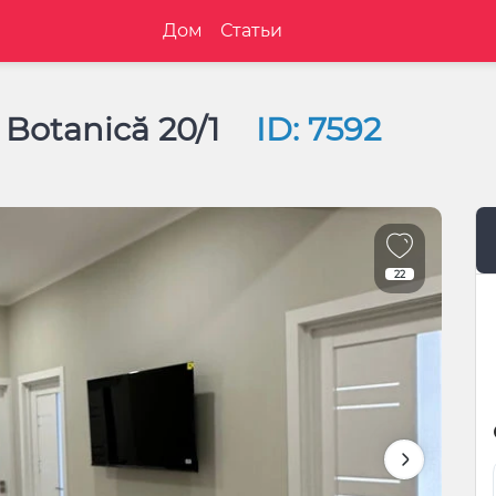
Дом
Статьи
 Botanică 20/1
ID: 7592
22