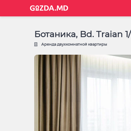
Ботаника, Bd. Traian 1
Аренда двухкомнатной квартиры