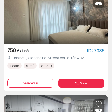
2
750
ID: 7035
€ / lună
Chișinău , Ciocana Bd. Mircea cel Bătrân 41/A
2
1 cam
51m
et. 3/9
Vezi detalii
Suna
19