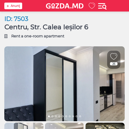
Anunţ
ID: 7503
Centru, Str. Calea Ieșilor 6
Rent a one-room apartment
26